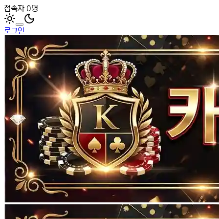
접속자 0명
로그인