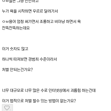
ㅇㅂ들은 그냥 만만하고
누가 욕을 시작하면 우르르 달려가서
ㅇㅂ용어 엄청 써가면서 조롱하고 비아냥 하면서 욕
잔뜩잔뜩하는데요
이거 숫자도 많고
하나씩 따져보면 경범죄 수준이라서
처벌 안되는건가요?
너무 대규모로 너무 많은 수로 인터넷상에서 괴롭힘 하는건데
이거 법적으로 처벌 할수 있는 방법이 없는가요?
-