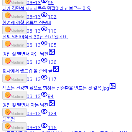
06-13
95
M
admin
내가 김민석 지지자들을 명팔이라고 부르는 이유
06-13
102
M
admin
한겨레 경향 유튜브 신낫네
06-13
110
M
admin
윤씨 일반이적죄 30년 선고 됐네요.
06-13
105
M
admin
여친 젖 빨면서 자는 남친
06-13
136
M
admin
회사에서 월드컵 볼 준비 끝
06-13
117
M
admin
섹스는 건강한 삶으로 향하는 선순환을 만드는 것 같음.jpg
06-13
94
M
admin
여친 젖 빨면서 자는 남친
06-13
124
M
admin
대역전
06-13
115
M
admin