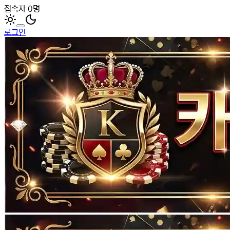
접속자 0명
로그인