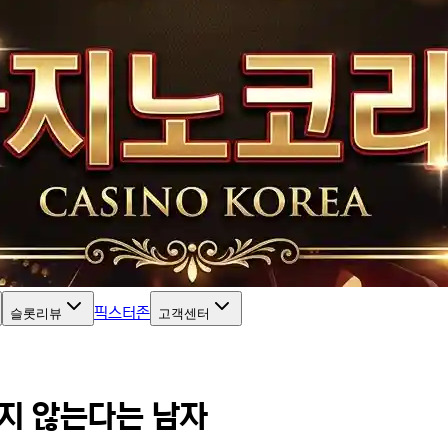
픽스터존
슬롯리뷰
고객센터
지 않는다는 남자