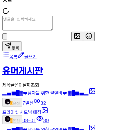
등록
목록
글쓰기
유머게시판
제목
글쓴이
날짜
조회
▂▅▇█▓❤️남자들 위한 꿀알바❤️ ▓█▇▅▂
7일전
32
3
은선
프라이빗 사모님 매칭
08-01
39
3
은선
▂▅▇█▓❤️남자들 위한 꿀알바❤️ ▓█▇▅▂