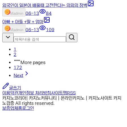
외국인이 일본어 배울때 고전한다는 의외의 장벽
06-13
84
M
admin
아빠 + 아들 +딸 + 엄마
06-13
109
M
admin
1
2
More pages
172
Next
글쓰기
이용약관
개인정보 처리방침
사이트맵
RSS
카지노코리아| 카지노커뮤니티 | 온라인카지노 | 카지노사이트 카지
노검증 All rights reserved.
보증업체
홈
로그인