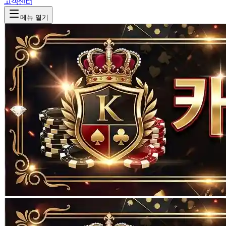
고객센터
메뉴 열기