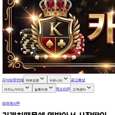
공식보증업체
광고홍보
먹튀검증
커뮤니티
픽스터존
카지노가이드
슬롯리뷰
고객센터
유머게시판