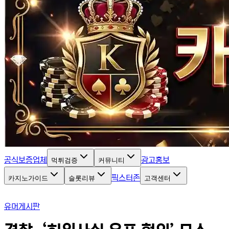
공식보증업체
광고홍보
먹튀검증
커뮤니티
픽스터존
카지노가이드
슬롯리뷰
고객센터
유머게시판