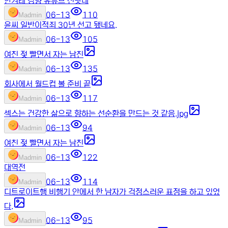
한겨레 경향 유튜브 신낫네
06-13
110
M
admin
윤씨 일반이적죄 30년 선고 됐네요.
06-13
105
M
admin
여친 젖 빨면서 자는 남친
06-13
135
M
admin
회사에서 월드컵 볼 준비 끝
06-13
117
M
admin
섹스는 건강한 삶으로 향하는 선순환을 만드는 것 같음.jpg
06-13
94
M
admin
여친 젖 빨면서 자는 남친
06-13
122
M
admin
대역전
06-13
114
M
admin
디트로이트행 비행기 안에서 한 남자가 걱정스러운 표정을 하고 있었
다.
06-13
95
M
admin