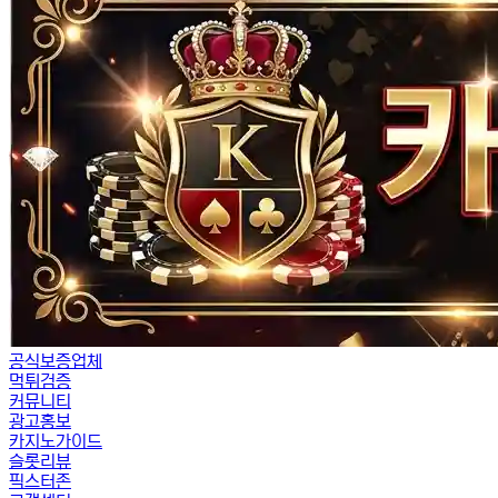
공식보증업체
먹튀검증
커뮤니티
광고홍보
카지노가이드
슬롯리뷰
픽스터존