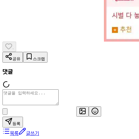
-
공유
스크랩
댓글
등록
목록
글쓰기