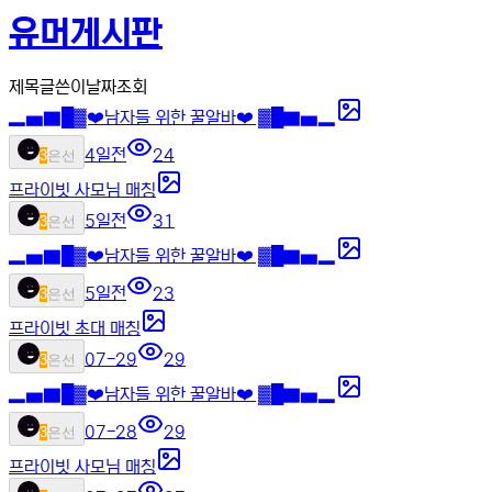
유머게시판
제목
글쓴이
날짜
조회
▂▅▇█▓❤️남자들 위한 꿀알바❤️ ▓█▇▅▂
4일전
24
3
은선
프라이빗 사모님 매칭
5일전
31
3
은선
▂▅▇█▓❤️남자들 위한 꿀알바❤️ ▓█▇▅▂
5일전
23
3
은선
프라이빗 초대 매칭
07-29
29
3
은선
▂▅▇█▓❤️남자들 위한 꿀알바❤️ ▓█▇▅▂
07-28
29
3
은선
프라이빗 사모님 매칭