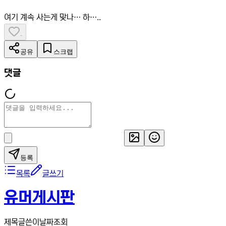
여기 계속 사는게 맞나… 하…..
-
공유
스크랩
댓글
등록
목록
글쓰기
유머게시판
제목
글쓴이
날짜
조회