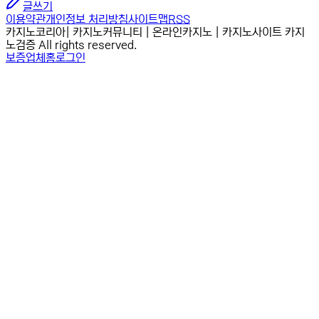
글쓰기
이용약관
개인정보 처리방침
사이트맵
RSS
카지노코리아| 카지노커뮤니티 | 온라인카지노 | 카지노사이트 카지
노검증 All rights reserved.
보증업체
홈
로그인