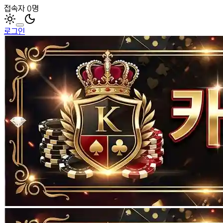
접속자 0명
로그인