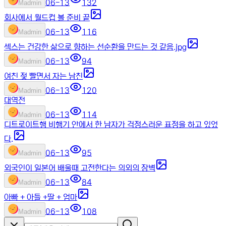
06-13
132
M
admin
회사에서 월드컵 볼 준비 끝
06-13
116
M
admin
섹스는 건강한 삶으로 향하는 선순환을 만드는 것 같음.jpg
06-13
94
M
admin
여친 젖 빨면서 자는 남친
06-13
120
M
admin
대역전
06-13
114
M
admin
디트로이트행 비행기 안에서 한 남자가 걱정스러운 표정을 하고 있었
다.
06-13
95
M
admin
외국인이 일본어 배울때 고전한다는 의외의 장벽
06-13
84
M
admin
아빠 + 아들 +딸 + 엄마
06-13
108
M
admin