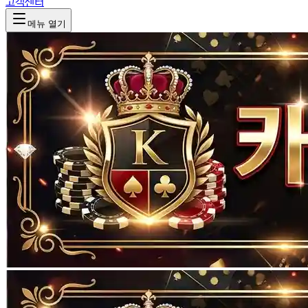
고객센터
메뉴 열기