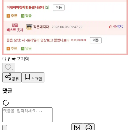
얘 입국 포기함
-
공유
스크랩
댓글