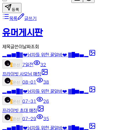
등록
목록
글쓰기
유머게시판
제목
글쓴이
날짜
조회
▂▅▇█▓❤️남자들 위한 꿀알바❤️ ▓█▇▅▂
7일전
32
3
은선
프라이빗 사모님 매칭
08-01
38
3
은선
▂▅▇█▓❤️남자들 위한 꿀알바❤️ ▓█▇▅▂
07-31
26
3
은선
프라이빗 초대 매칭
07-29
35
3
은선
▂▅▇█▓❤️남자들 위한 꿀알바❤️ ▓█▇▅▂