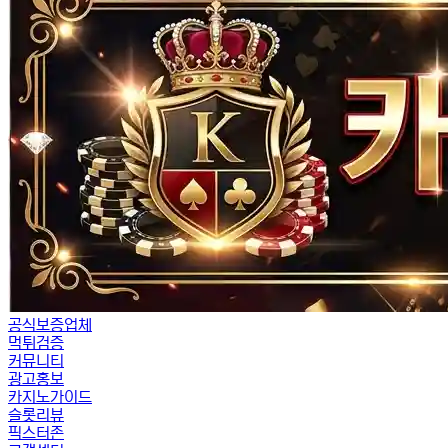
공식보증업체
먹튀검증
커뮤니티
광고홍보
카지노가이드
슬롯리뷰
픽스터존