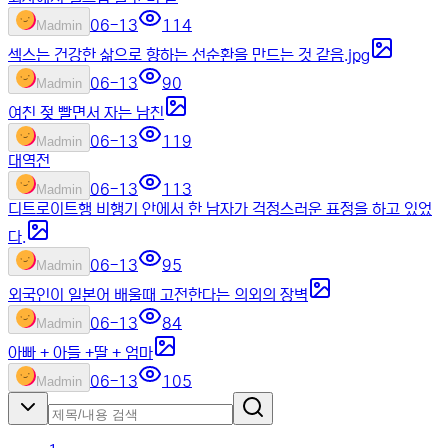
06-13
114
M
admin
섹스는 건강한 삶으로 향하는 선순환을 만드는 것 같음.jpg
06-13
90
M
admin
여친 젖 빨면서 자는 남친
06-13
119
M
admin
대역전
06-13
113
M
admin
디트로이트행 비행기 안에서 한 남자가 걱정스러운 표정을 하고 있었
다.
06-13
95
M
admin
외국인이 일본어 배울때 고전한다는 의외의 장벽
06-13
84
M
admin
아빠 + 아들 +딸 + 엄마
06-13
105
M
admin