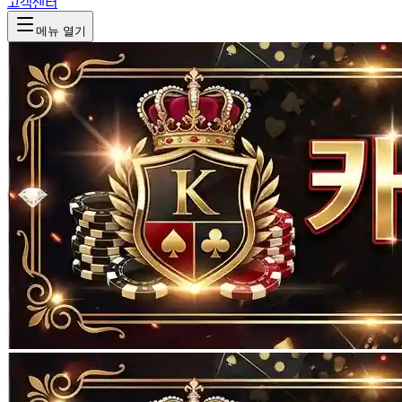
고객센터
메뉴 열기