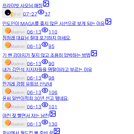
프라이빗 사모님 매칭
07-27
37
3
은선
인도인이 MAGA를 좋지 않은 시선으로 보게 되는 이유
06-13
110
M
admin
정청래 대표님 절대 포기하지 마세요.
06-13
95
M
admin
기 쎈 강아지가 짖지 않고 조용히 압박하는 방법
06-13
90
M
admin
내가 김민석 지지자들을 명팔이라고 부르는 이유
06-13
98
M
admin
한겨레 경향 유튜브 신낫네
06-13
106
M
admin
윤씨 일반이적죄 30년 선고 됐네요.
06-13
101
M
admin
여친 젖 빨면서 자는 남친
06-13
130
M
admin
회사에서 월드컵 볼 준비 끝