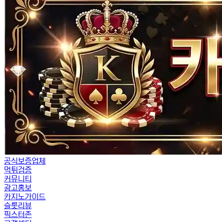
공식보증업체
먹튀검증
커뮤니티
광고홍보
카지노가이드
슬롯리뷰
픽스터존