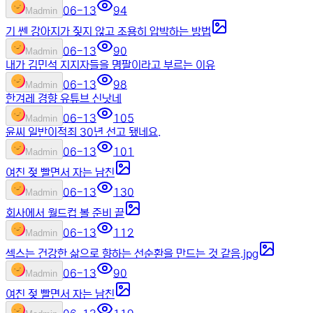
06-13
94
M
admin
기 쎈 강아지가 짖지 않고 조용히 압박하는 방법
06-13
90
M
admin
내가 김민석 지지자들을 명팔이라고 부르는 이유
06-13
98
M
admin
한겨레 경향 유튜브 신낫네
06-13
105
M
admin
윤씨 일반이적죄 30년 선고 됐네요.
06-13
101
M
admin
여친 젖 빨면서 자는 남친
06-13
130
M
admin
회사에서 월드컵 볼 준비 끝
06-13
112
M
admin
섹스는 건강한 삶으로 향하는 선순환을 만드는 것 같음.jpg
06-13
90
M
admin
여친 젖 빨면서 자는 남친