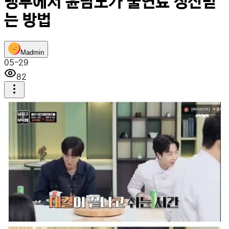
냉부에서 윤남노가 출연료 정산받
는 방법
M
admin
05-29
82