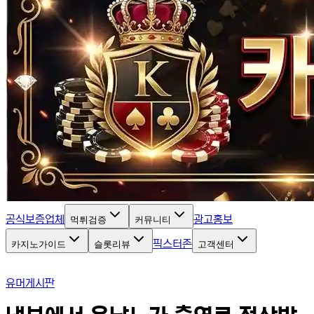
공식보증업체
광고홍보
먹튀검증
커뮤니티
픽스터존
카지노가이드
슬롯리뷰
고객센터
유머게시판