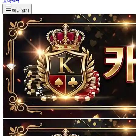
고객센터
메뉴 열기