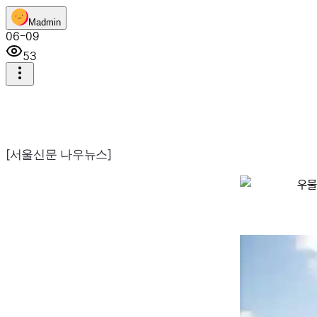
M
admin
06-09
53
[서울신문 나우뉴스]