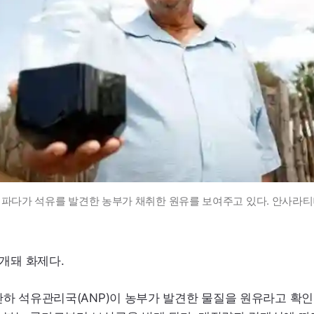
 파다가 석유를 발견한 농부가 채취한 원유를 보여주고 있다. 안사라티
개돼 화제다.
산하 석유관리국(
ANP
)이 농부가 발견한 물질을 원유라고 확