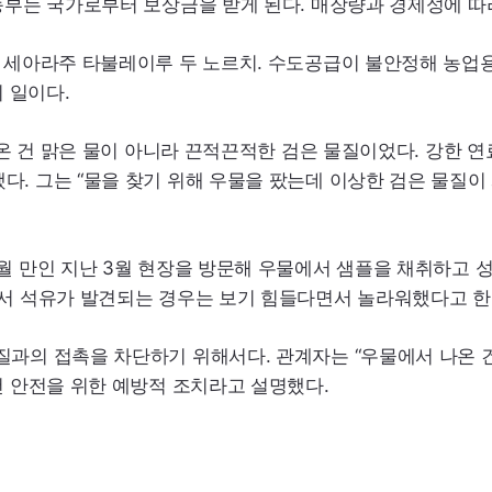
농부는 국가로부터 보상금을 받게 된다. 매장량과 경제성에 따
부 세아라주 타불레이루 두 노르치. 수도공급이 불안정해 농업
의 일이다.
나온 건 맑은 물이 아니라 끈적끈적한 검은 물질이었다. 강한 연
. 그는 “물을 찾기 위해 우물을 팠는데 이상한 검은 물질이 
 만인 지난 3월 현장을 방문해 우물에서 샘플을 채취하고 성
에서 석유가 발견되는 경우는 보기 힘들다면서 놀라워했다고 한
과의 접촉을 차단하기 위해서다. 관계자는 “우물에서 나온 
건 안전을 위한 예방적 조치라고 설명했다.