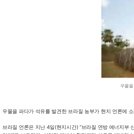
우물을
우물을 파다가 석유를 발견한 브라질 농부가 현지 언론에 소
브라질 언론은 지난 4일(현지시간) “브라질 연방 에너지부 