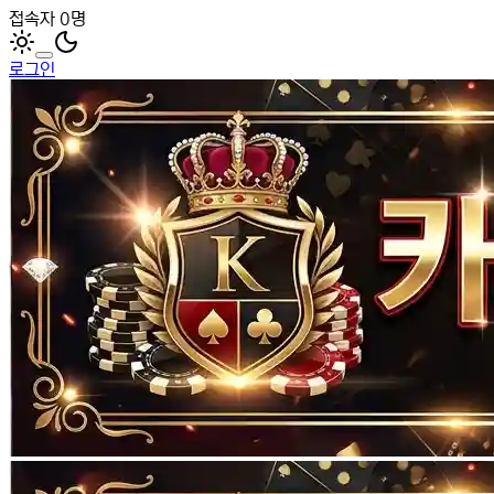
접속자 0명
로그인