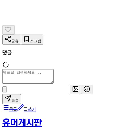
-
공유
스크랩
댓글
등록
목록
글쓰기
유머게시판