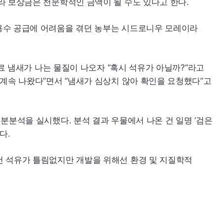
라 보상금은 천문학적인 금액이 될 수도 있다고 한다.
용수 공급에 어려움을 겪던 농부는 시드로니우 모레이라
료 냄새가 나는 물질이 나오자 “혹시 석유가 아닐까?”라고
계속 나왔다”면서 “냄새가 심상치 않아 확인을 요청했다”고
분분석을 실시했다. 분석 결과 우물에서 나온 건 일명 ‘검은
다.
건 석유가 틀림없지만 개발을 위해선 환경 및 지질학적