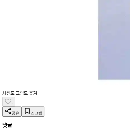
사진도 그림도 웃겨
-
공유
스크랩
댓글