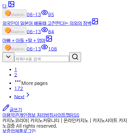
다.
06-13
95
M
admin
외국인이 일본어 배울때 고전한다는 의외의 장벽
06-13
84
M
admin
아빠 + 아들 +딸 + 엄마
06-13
108
M
admin
1
2
More pages
172
Next
글쓰기
이용약관
개인정보 처리방침
사이트맵
RSS
카지노코리아| 카지노커뮤니티 | 온라인카지노 | 카지노사이트 카지
노검증 All rights reserved.
보증업체
홈
로그인