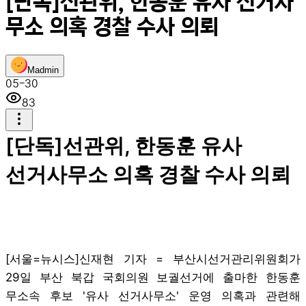
[단독]선관위, 한동훈 유사 선거사
무소 의혹 경찰 수사 의뢰
M
admin
05-30
83
[단독]선관위, 한동훈 유사
선거사무소 의혹 경찰 수사 의뢰
[서울=뉴시스]신재현 기자 = 부산시선거관리위원회가
29일 부산 북갑 국회의원 보궐선거에 출마한 한동훈
무소속 후보 '유사 선거사무소' 운영 의혹과 관련해