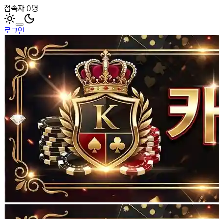
접속자 0명
로그인