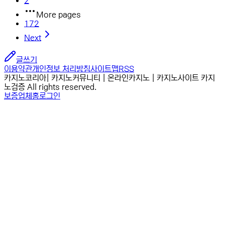
2
More pages
172
Next
글쓰기
이용약관
개인정보 처리방침
사이트맵
RSS
카지노코리아| 카지노커뮤니티 | 온라인카지노 | 카지노사이트 카지
노검증 All rights reserved.
보증업체
홈
로그인