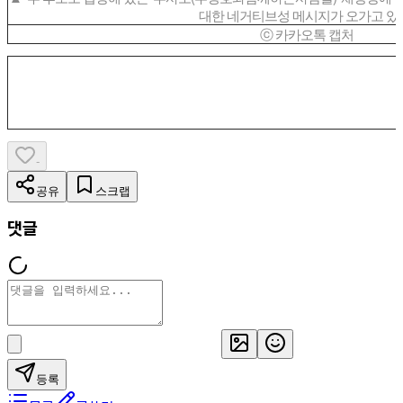
대한 네거티브성 메시지가 오가고 있
ⓒ 카카오톡 캡처
-
공유
스크랩
댓글
등록