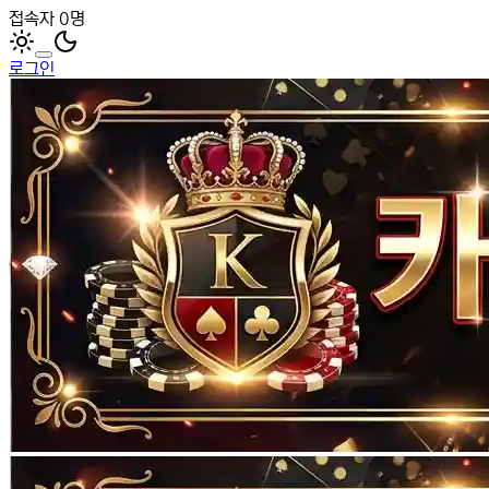
접속자 0명
로그인