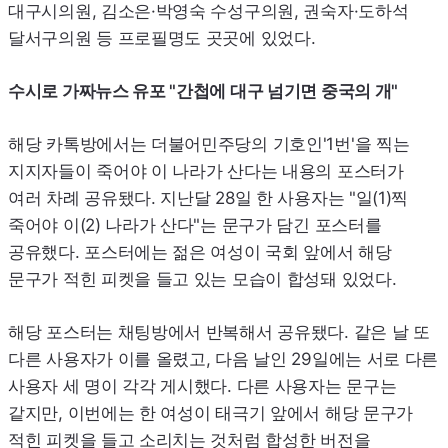
대구시의원, 김소은·박영숙 수성구의원, 권숙자·도하석
달서구의원 등 프로필명도 곳곳에 있었다.
수시로 가짜뉴스 유포 "간첩에 대구 넘기면 중국의 개"
해당 카톡방에서는 더불어민주당의 기호인
'1
번'을 찍는
지지자들이 죽어야 이 나라가 산다는 내용의 포스터가
여러 차례 공유됐다. 지난달 28일 한 사용자는 "일(1)찍
죽어야 이(2) 나라가 산다"는 문구가 담긴 포스터를
공유했다. 포스터에는 젊은 여성이 국회 앞에서 해당
문구가 적힌 피켓을 들고 있는 모습이 합성돼 있었다.
해당 포스터는 채팅방에서 반복해서 공유됐다. 같은 날 또
다른 사용자가 이를 올렸고, 다음 날인 29일에는 서로 다른
사용자 세 명이 각각 게시했다. 다른 사용자는 문구는
같지만, 이번에는 한 여성이 태극기 앞에서 해당 문구가
적힌 피켓을 들고 소리치는 것처럼 합성한 버전을