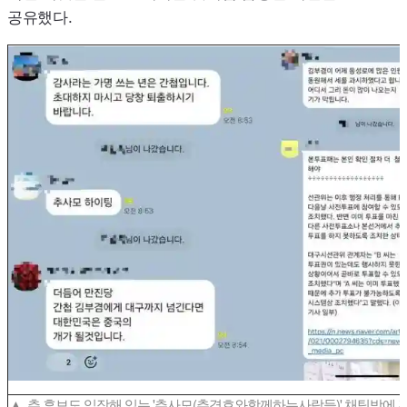
공유했다.
▲ 추 후보도 입장해 있는 '추사모(추경호와함께하는사람들)' 채팅방에