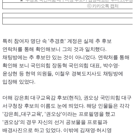
ⓒ 카카오톡 캡처
특히 참여자 명단 속 '추경호' 계정은 실제 추 후보
연락처를 통해 확인해보니 그의 것과 일치했다.
채팅방에는 추 후보만 있는 것이 아니었다. 연락처를 통해
확인해 보니 국민의힘 장동혁 국민의힘 대표, 박수영·
윤상현 등 현역 의원들, 이철우 경북도지사도 채팅방에
입장해 있었다.
더해 강은희 대구교육감 후보(현직), 권오상 국민의힘 대구
서구청장 후보의 이름도 눈에 띄었다. 해당 인물들은 각각
'강은희_대구교육', '권오상'이라는 프로필명을 했고
'권오상'의 경우 자신의 선거 공보물을 프로필과
배경사진으로 하고 있었다. 이밖에 김재영·허시영