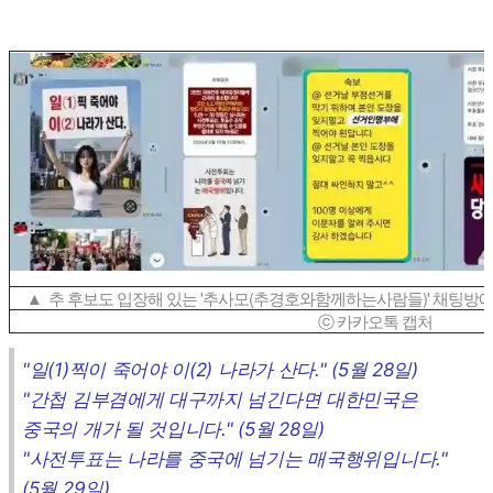
▲ 추 후보도 입장해 있는 '추사모(추경호와함께하는사람들)' 채팅방
ⓒ 카카오톡 캡처
"일(1)찍이 죽어야 이(2) 나라가 산다." (5월 28일)
"간첩 김부겸에게 대구까지 넘긴다면 대한민국은
중국의 개가 될 것입니다." (5월 28일)
"사전투표는 나라를 중국에 넘기는 매국행위입니다."
(5월 29일)