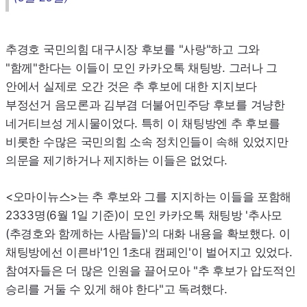
추경호 국민의힘 대구시장 후보를 "사랑"하고 그와
"함께"한다는 이들이 모인 카카오톡 채팅방. 그러나 그
안에서 실제로 오간 것은 추 후보에 대한 지지보다
부정선거 음모론과 김부겸 더불어민주당 후보를 겨냥한
네거티브성 게시물이었다. 특히 이 채팅방엔 추 후보를
비롯한 수많은 국민의힘 소속 정치인들이 속해 있었지만
의문을 제기하거나 제지하는 이들은 없었다.
<오마이뉴스>는 추 후보와 그를 지지하는 이들을 포함해
2333명(6월 1일 기준)이 모인 카카오톡 채팅방 '추사모
(추경호와 함께하는 사람들)'의 대화 내용을 확보했다. 이
채팅방에선 이른바
'1
인 1초대 캠페인'이 벌어지고 있었다.
참여자들은 더 많은 인원을 끌어모아 "추 후보가 압도적인
승리를 거둘 수 있게 해야 한다"고 독려했다.