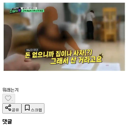
뭐래는겨
-
공유
스크랩
댓글