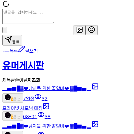
등록
목록
글쓰기
유머게시판
제목
글쓴이
날짜
조회
▂▅▇█▓❤️남자들 위한 꿀알바❤️ ▓█▇▅▂
7일전
32
3
은선
프라이빗 사모님 매칭
08-01
38
3
은선
▂▅▇█▓❤️남자들 위한 꿀알바❤️ ▓█▇▅▂