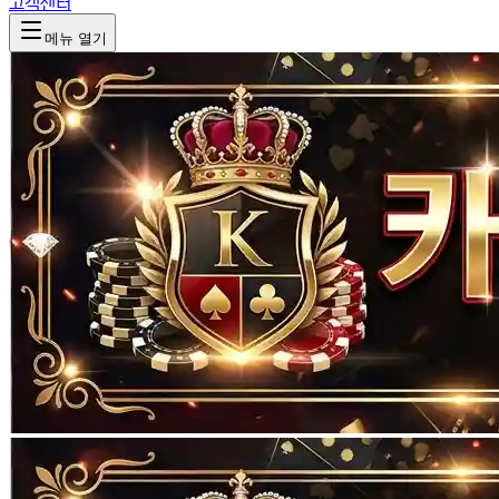
고객센터
메뉴 열기