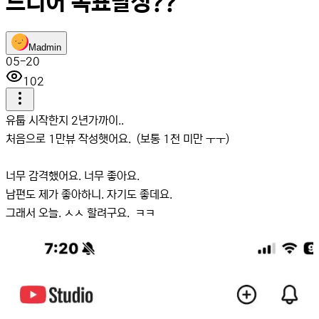
드디어 목표달성??
M
admin
05-20
102
유툽 시작한지 2년가까이..
처음으로 1만뷰 작성햇어요. (보통 1천 미만 ㅜㅜ)
너무 감격했어요. 너무 좋아요.
남편도 제가 좋아하니. 자기도 좋데요.
그래서 오늘. ㅅㅅ 할려구요. ㅋㅋ