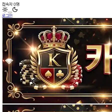
접속자 0명
로그인