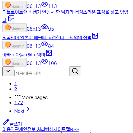
06-13
113
M
admin
디트로이트행 비행기 안에서 한 남자가 걱정스러운 표정을 하고 있었
다.
06-13
95
M
admin
외국인이 일본어 배울때 고전한다는 의외의 장벽
06-13
84
M
admin
아빠 + 아들 +딸 + 엄마
06-13
106
M
admin
1
2
More pages
172
Next
글쓰기
이용약관
개인정보 처리방침
사이트맵
RSS