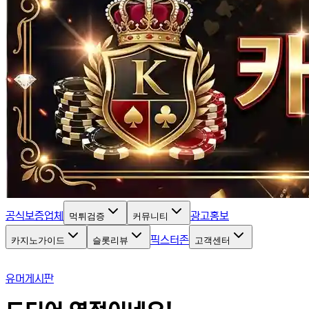
공식보증업체
광고홍보
먹튀검증
커뮤니티
픽스터존
카지노가이드
슬롯리뷰
고객센터
유머게시판