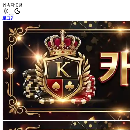
접속자 0명
로그인