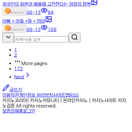
외국인이 일본어 배울때 고전한다는 의외의 장벽
06-13
84
M
admin
아빠 + 아들 +딸 + 엄마
06-13
109
M
admin
1
2
More pages
172
Next
글쓰기
이용약관
개인정보 처리방침
사이트맵
RSS
카지노코리아| 카지노커뮤니티 | 온라인카지노 | 카지노사이트 카지
노검증 All rights reserved.
보증업체
홈
로그인