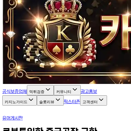
공식보증업체
광고홍보
먹튀검증
커뮤니티
픽스터존
카지노가이드
슬롯리뷰
고객센터
유머게시판