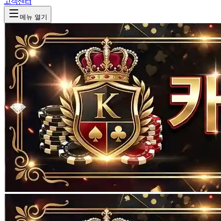
고객센터
메뉴 열기