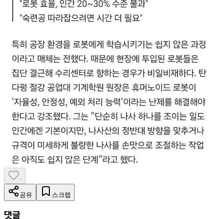
-
공유
스크랩
댓글