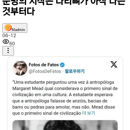
문명의 시작은 다리뼈가 아작 나는
것부터다
M
admin
06-12
60