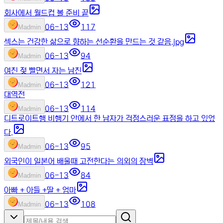
회사에서 월드컵 볼 준비 끝
06-13
117
M
admin
섹스는 건강한 삶으로 향하는 선순환을 만드는 것 같음.jpg
06-13
94
M
admin
여친 젖 빨면서 자는 남친
06-13
121
M
admin
대역전
06-13
114
M
admin
디트로이트행 비행기 안에서 한 남자가 걱정스러운 표정을 하고 있었
다.
06-13
95
M
admin
외국인이 일본어 배울때 고전한다는 의외의 장벽
06-13
84
M
admin
아빠 + 아들 +딸 + 엄마
06-13
108
M
admin