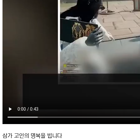
삼가 고인의 명복을 빕니다