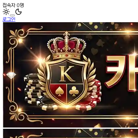
접속자 0명
로그인