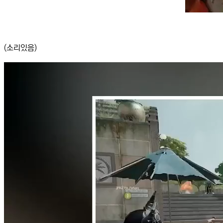
(소리있음)