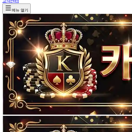
고객센터
메뉴 열기