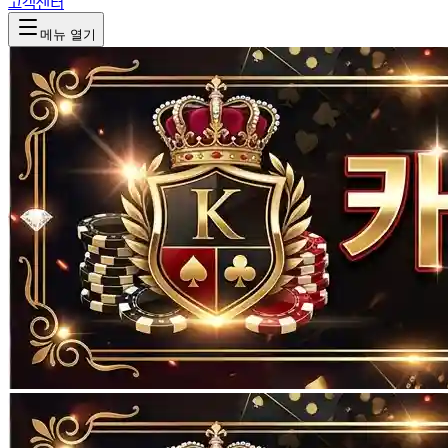
고객센터
메뉴 열기