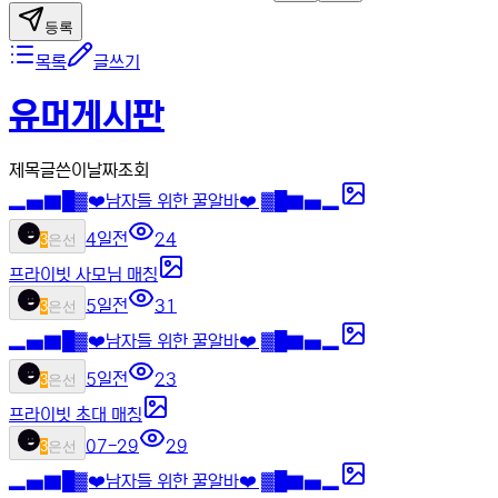
등록
목록
글쓰기
유머게시판
제목
글쓴이
날짜
조회
▂▅▇█▓❤️남자들 위한 꿀알바❤️ ▓█▇▅▂
4일전
24
3
은선
프라이빗 사모님 매칭
5일전
31
3
은선
▂▅▇█▓❤️남자들 위한 꿀알바❤️ ▓█▇▅▂
5일전
23
3
은선
프라이빗 초대 매칭
07-29
29
3
은선
▂▅▇█▓❤️남자들 위한 꿀알바❤️ ▓█▇▅▂