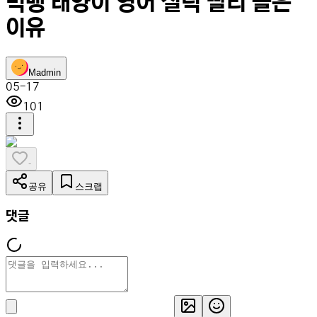
빅뱅 태양이 영어 실력 빨리 늘은
이유
M
admin
05-17
101
-
공유
스크랩
댓글