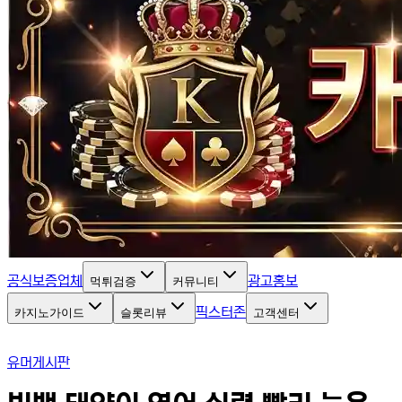
공식보증업체
광고홍보
먹튀검증
커뮤니티
픽스터존
카지노가이드
슬롯리뷰
고객센터
유머게시판