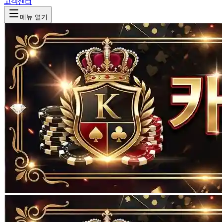
고객센터
메뉴 열기