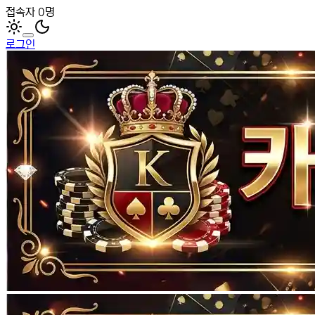
접속자 0명
로그인