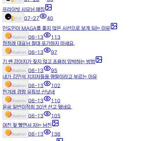
프라이빗 사모님 매칭
07-27
40
3
은선
인도인이 MAGA를 좋지 않은 시선으로 보게 되는 이유
06-13
113
M
admin
정청래 대표님 절대 포기하지 마세요.
06-13
97
M
admin
기 쎈 강아지가 짖지 않고 조용히 압박하는 방법
06-13
95
M
admin
내가 김민석 지지자들을 명팔이라고 부르는 이유
06-13
102
M
admin
한겨레 경향 유튜브 신낫네
06-13
110
M
admin
윤씨 일반이적죄 30년 선고 됐네요.
06-13
105
M
admin
여친 젖 빨면서 자는 남친
06-13
136
M
admin