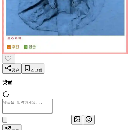
-
공유
스크랩
댓글