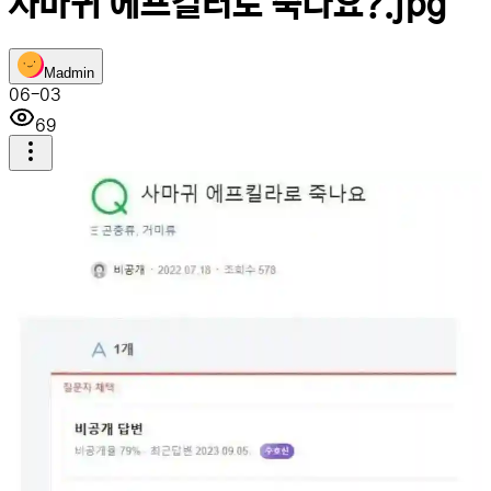
사마귀 에프킬러로 죽나요?.jpg
M
admin
06-03
69