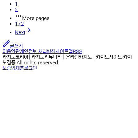
1
2
More pages
172
Next
글쓰기
이용약관
개인정보 처리방침
사이트맵
RSS
카지노코리아| 카지노커뮤니티 | 온라인카지노 | 카지노사이트 카지
노검증 All rights reserved.
보증업체
홈
로그인