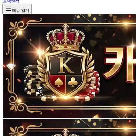
고객센터
메뉴 열기