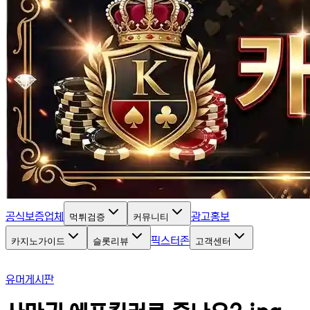
공식보증업체
광고홍보
먹튀검증
커뮤니티
픽스터존
카지노가이드
슬롯리뷰
고객센터
유머게시판