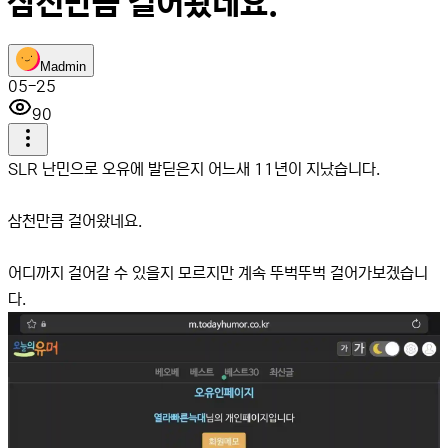
삼천만큼 걸어왔네요.
M
admin
05-25
90
SLR 난민으로 오유에 발딛은지 어느새 11년이 지났습니다.
삼천만큼 걸어왔네요.
어디까지 걸어갈 수 있을지 모르지만 계속 뚜벅뚜벅 걸어가보겠습니
다.