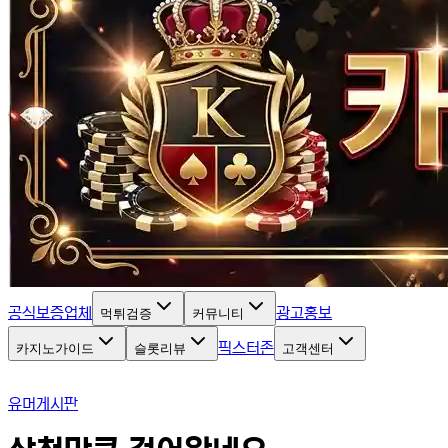
공식보증업체
광고홍보
먹튀검증
커뮤니티
픽스터존
카지노가이드
슬롯리뷰
고객센터
유머게시판