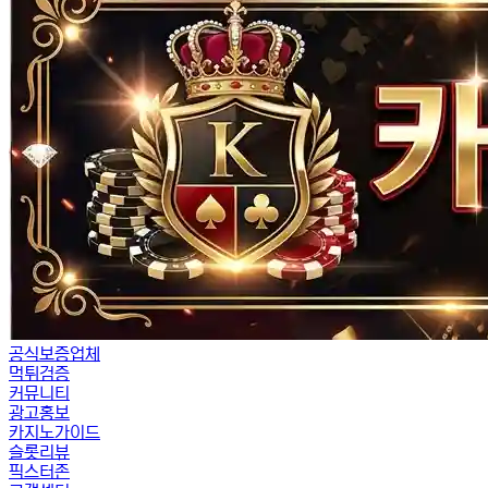
공식보증업체
먹튀검증
커뮤니티
광고홍보
카지노가이드
슬롯리뷰
픽스터존