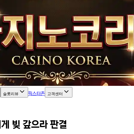
픽스터존
슬롯리뷰
고객센터
게 빚 갚으라 판결