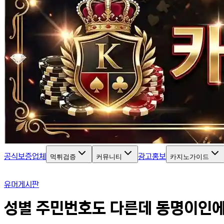
공식보증업체
광고홍보
먹튀검증
커뮤니티
카지노가이드
유머게시판
성별 주민번호도 다른데 동명이인에