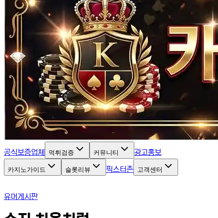
공식보증업체
광고홍보
먹튀검증
커뮤니티
픽스터존
카지노가이드
슬롯리뷰
고객센터
유머게시판