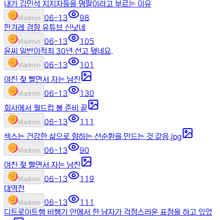
내가 김민석 지지자들을 명팔이라고 부르는 이유
06-13
98
M
admin
한겨레 경향 유튜브 신낫네
06-13
105
M
admin
윤씨 일반이적죄 30년 선고 됐네요.
06-13
101
M
admin
여친 젖 빨면서 자는 남친
06-13
130
M
admin
회사에서 월드컵 볼 준비 끝
06-13
111
M
admin
섹스는 건강한 삶으로 향하는 선순환을 만드는 것 같음.jpg
06-13
90
M
admin
여친 젖 빨면서 자는 남친
06-13
119
M
admin
대역전
06-13
111
M
admin
디트로이트행 비행기 안에서 한 남자가 걱정스러운 표정을 하고 있었