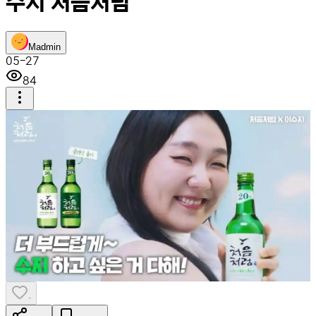
수지 처음처럼
M
admin
05-27
84
-