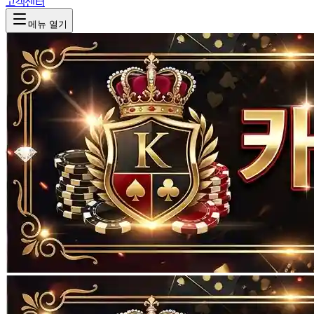
고객센터
메뉴 열기