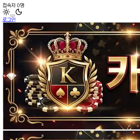
접속자 0명
로그인