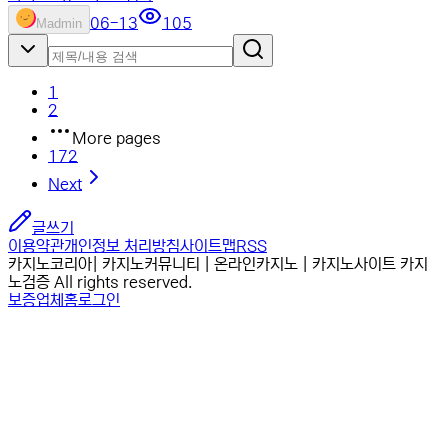
06-13
105
M
admin
1
2
More pages
172
Next
글쓰기
이용약관
개인정보 처리방침
사이트맵
RSS
카지노코리아| 카지노커뮤니티 | 온라인카지노 | 카지노사이트 카지
노검증 All rights reserved.
보증업체
홈
로그인