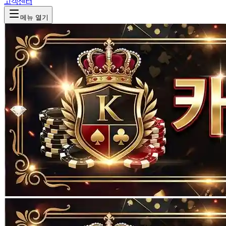
고객센터
메뉴 열기