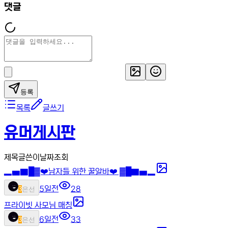
댓글
등록
목록
글쓰기
유머게시판
제목
글쓴이
날짜
조회
▂▅▇█▓❤️남자들 위한 꿀알바❤️ ▓█▇▅▂
5일전
28
3
은선
프라이빗 사모님 매칭
6일전
33
3
은선