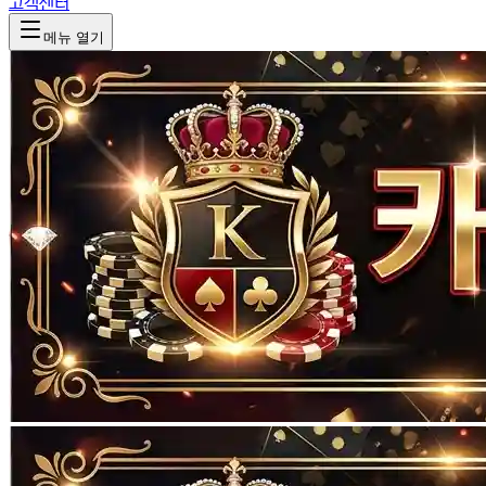
고객센터
메뉴 열기