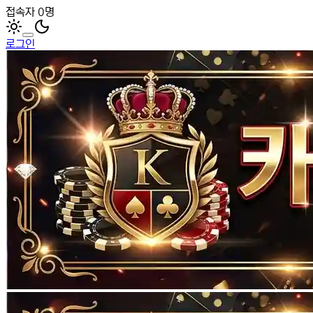
접속자 0명
로그인