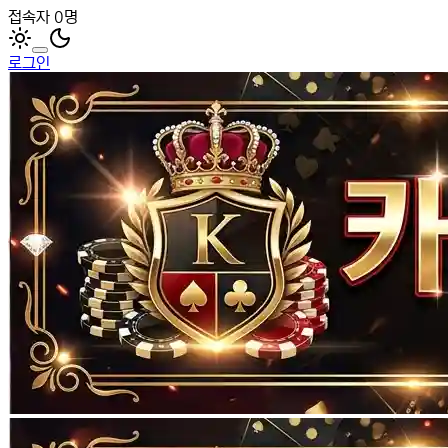
접속자 0명
로그인