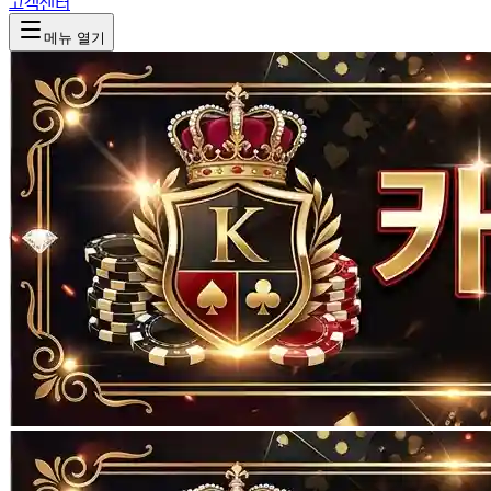
고객센터
메뉴 열기