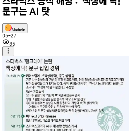
스타벅스 공식 해명 : '책상에 탁!'
문구는 AI 탓
M
admin
05-27
85