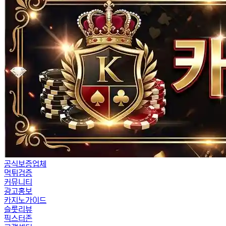
공식보증업체
먹튀검증
커뮤니티
광고홍보
카지노가이드
슬롯리뷰
픽스터존