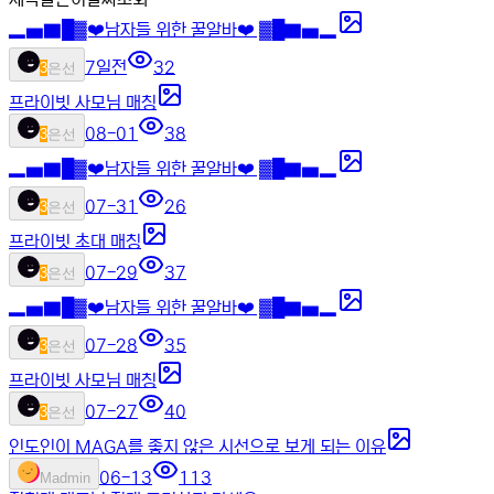
▂▅▇█▓❤️남자들 위한 꿀알바❤️ ▓█▇▅▂
7일전
32
3
은선
프라이빗 사모님 매칭
08-01
38
3
은선
▂▅▇█▓❤️남자들 위한 꿀알바❤️ ▓█▇▅▂
07-31
26
3
은선
프라이빗 초대 매칭
07-29
37
3
은선
▂▅▇█▓❤️남자들 위한 꿀알바❤️ ▓█▇▅▂
07-28
35
3
은선
프라이빗 사모님 매칭
07-27
40
3
은선
인도인이 MAGA를 좋지 않은 시선으로 보게 되는 이유
06-13
113
M
admin