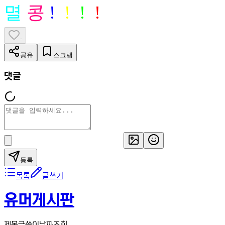
멸
콩
!
!
!
!
-
공유
스크랩
댓글
등록
목록
글쓰기
유머게시판
제목
글쓴이
날짜
조회