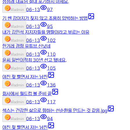
정청래 대표님 절대 포기하지 마세요.
06-13
97
M
admin
기 쎈 강아지가 짖지 않고 조용히 압박하는 방법
06-13
95
M
admin
내가 김민석 지지자들을 명팔이라고 부르는 이유
06-13
102
M
admin
한겨레 경향 유튜브 신낫네
06-13
110
M
admin
윤씨 일반이적죄 30년 선고 됐네요.
06-13
105
M
admin
여친 젖 빨면서 자는 남친
06-13
136
M
admin
회사에서 월드컵 볼 준비 끝
06-13
117
M
admin
섹스는 건강한 삶으로 향하는 선순환을 만드는 것 같음.jpg
06-13
94
M
admin
여친 젖 빨면서 자는 남친