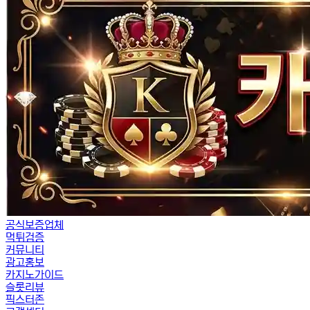
공식보증업체
먹튀검증
커뮤니티
광고홍보
카지노가이드
슬롯리뷰
픽스터존