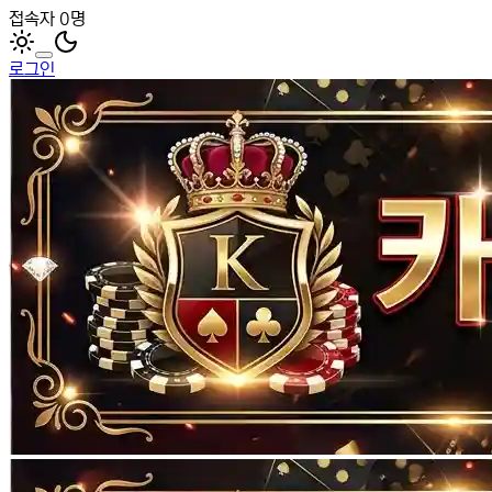
접속자 0명
로그인