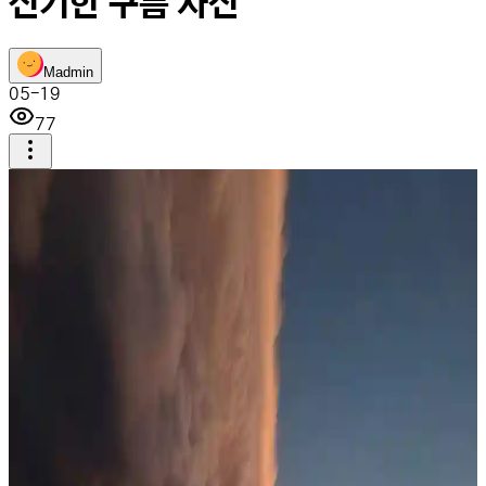
신기한 구름 사진
M
admin
05-19
77