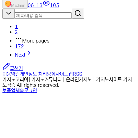
06-13
105
M
admin
1
2
More pages
172
Next
글쓰기
이용약관
개인정보 처리방침
사이트맵
RSS
카지노코리아| 카지노커뮤니티 | 온라인카지노 | 카지노사이트 카지
노검증 All rights reserved.
보증업체
홈
로그인