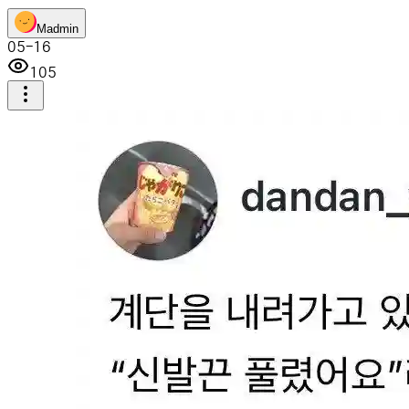
M
admin
05-16
105