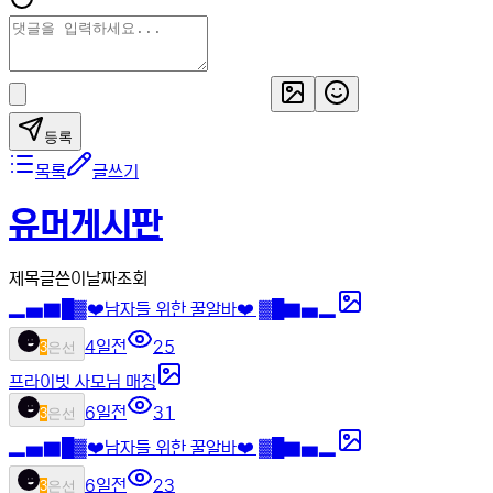
등록
목록
글쓰기
유머게시판
제목
글쓴이
날짜
조회
▂▅▇█▓❤️남자들 위한 꿀알바❤️ ▓█▇▅▂
4일전
25
3
은선
프라이빗 사모님 매칭
6일전
31
3
은선
▂▅▇█▓❤️남자들 위한 꿀알바❤️ ▓█▇▅▂
6일전
23
3
은선