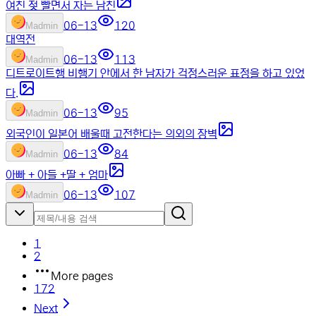
여친 젖 빨면서 자는 남친
06-13
120
M
admin
대역전
06-13
113
M
admin
디트로이트행 비행기 안에서 한 남자가 걱정스러운 표정을 하고 있었
다.
06-13
95
M
admin
외국인이 일본어 배울때 고전한다는 의외의 장벽
06-13
84
M
admin
아빠 + 아들 +딸 + 엄마
06-13
107
M
admin
1
2
More pages
172
Next