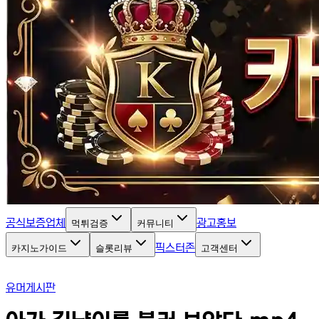
공식보증업체
광고홍보
먹튀검증
커뮤니티
픽스터존
카지노가이드
슬롯리뷰
고객센터
유머게시판