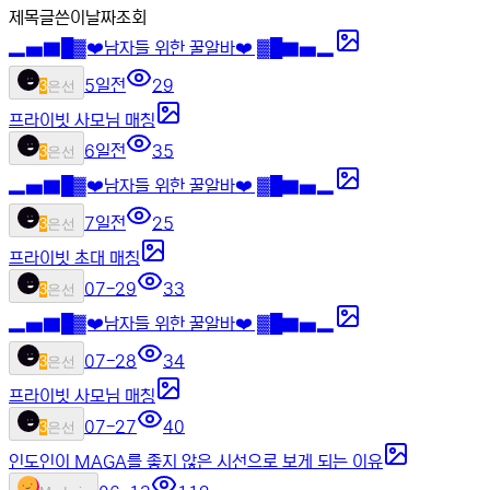
제목
글쓴이
날짜
조회
▂▅▇█▓❤️남자들 위한 꿀알바❤️ ▓█▇▅▂
5일전
29
3
은선
프라이빗 사모님 매칭
6일전
35
3
은선
▂▅▇█▓❤️남자들 위한 꿀알바❤️ ▓█▇▅▂
7일전
25
3
은선
프라이빗 초대 매칭
07-29
33
3
은선
▂▅▇█▓❤️남자들 위한 꿀알바❤️ ▓█▇▅▂
07-28
34
3
은선
프라이빗 사모님 매칭
07-27
40
3
은선
인도인이 MAGA를 좋지 않은 시선으로 보게 되는 이유