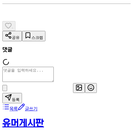
-
공유
스크랩
댓글
등록
목록
글쓰기
유머게시판