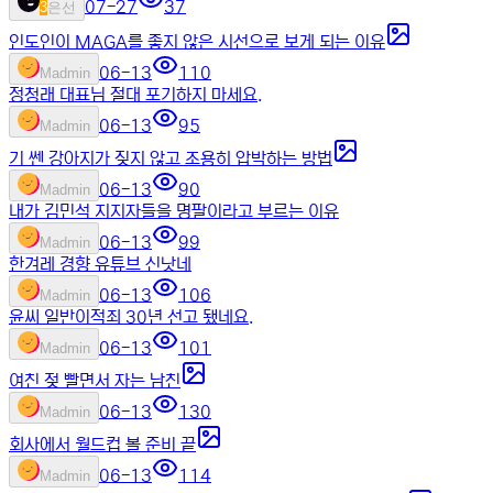
07-27
37
3
은선
인도인이 MAGA를 좋지 않은 시선으로 보게 되는 이유
06-13
110
M
admin
정청래 대표님 절대 포기하지 마세요.
06-13
95
M
admin
기 쎈 강아지가 짖지 않고 조용히 압박하는 방법
06-13
90
M
admin
내가 김민석 지지자들을 명팔이라고 부르는 이유
06-13
99
M
admin
한겨레 경향 유튜브 신낫네
06-13
106
M
admin
윤씨 일반이적죄 30년 선고 됐네요.
06-13
101
M
admin
여친 젖 빨면서 자는 남친
06-13
130
M
admin
회사에서 월드컵 볼 준비 끝
06-13
114
M
admin