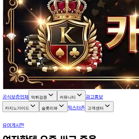
공식보증업체
광고홍보
먹튀검증
커뮤니티
픽스터존
카지노가이드
슬롯리뷰
고객센터
유머게시판