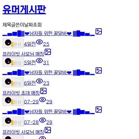
유머게시판
제목
글쓴이
날짜
조회
▂▅▇█▓❤️남자들 위한 꿀알바❤️ ▓█▇▅▂
4일전
25
3
은선
프라이빗 사모님 매칭
5일전
31
3
은선
▂▅▇█▓❤️남자들 위한 꿀알바❤️ ▓█▇▅▂
6일전
23
3
은선
프라이빗 초대 매칭
07-29
29
3
은선
▂▅▇█▓❤️남자들 위한 꿀알바❤️ ▓█▇▅▂
07-28
29
3
은선
프라이빗 사모님 매칭