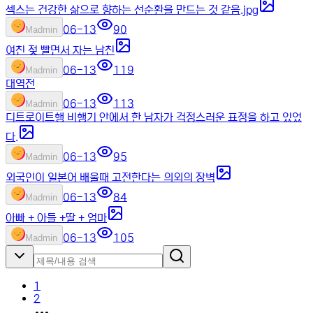
섹스는 건강한 삶으로 향하는 선순환을 만드는 것 같음.jpg
06-13
90
M
admin
여친 젖 빨면서 자는 남친
06-13
119
M
admin
대역전
06-13
113
M
admin
디트로이트행 비행기 안에서 한 남자가 걱정스러운 표정을 하고 있었
다.
06-13
95
M
admin
외국인이 일본어 배울때 고전한다는 의외의 장벽
06-13
84
M
admin
아빠 + 아들 +딸 + 엄마
06-13
105
M
admin
1
2