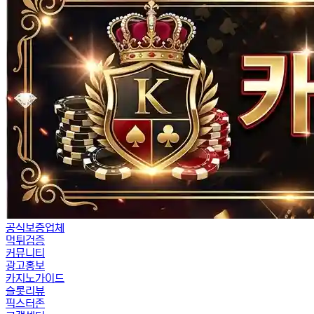
공식보증업체
먹튀검증
커뮤니티
광고홍보
카지노가이드
슬롯리뷰
픽스터존