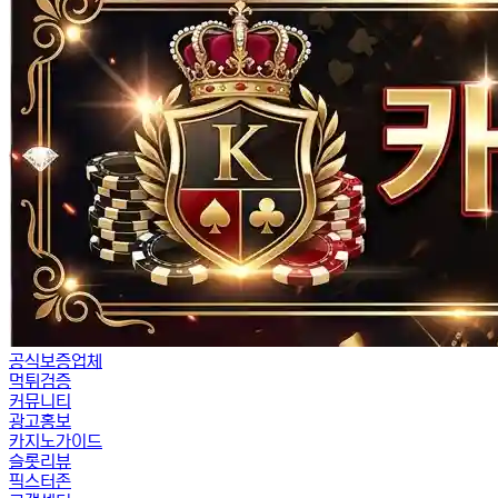
공식보증업체
먹튀검증
커뮤니티
광고홍보
카지노가이드
슬롯리뷰
픽스터존