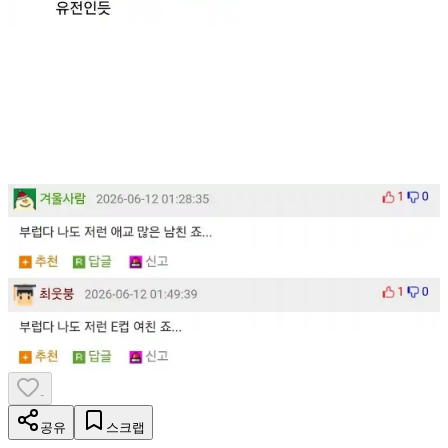
-
공유
스크랩