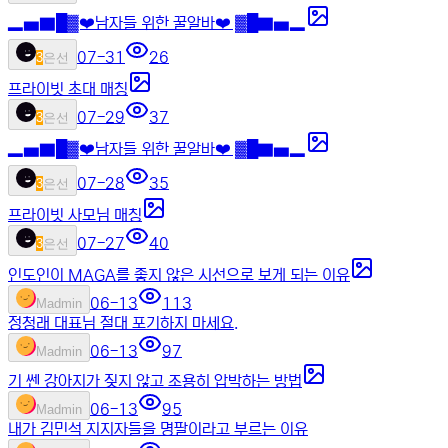
▂▅▇█▓❤️남자들 위한 꿀알바❤️ ▓█▇▅▂
07-31
26
3
은선
프라이빗 초대 매칭
07-29
37
3
은선
▂▅▇█▓❤️남자들 위한 꿀알바❤️ ▓█▇▅▂
07-28
35
3
은선
프라이빗 사모님 매칭
07-27
40
3
은선
인도인이 MAGA를 좋지 않은 시선으로 보게 되는 이유
06-13
113
M
admin
정청래 대표님 절대 포기하지 마세요.
06-13
97
M
admin
기 쎈 강아지가 짖지 않고 조용히 압박하는 방법
06-13
95
M
admin
내가 김민석 지지자들을 명팔이라고 부르는 이유