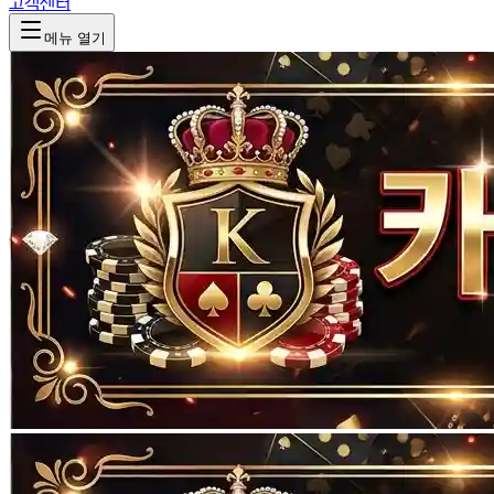
고객센터
메뉴 열기