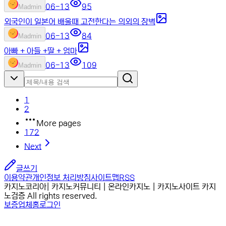
06-13
95
M
admin
외국인이 일본어 배울때 고전한다는 의외의 장벽
06-13
84
M
admin
아빠 + 아들 +딸 + 엄마
06-13
109
M
admin
1
2
More pages
172
Next
글쓰기
이용약관
개인정보 처리방침
사이트맵
RSS
카지노코리아| 카지노커뮤니티 | 온라인카지노 | 카지노사이트 카지
노검증 All rights reserved.
보증업체
홈
로그인