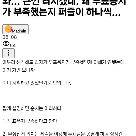
와... 큰껀 터지겠네. 왜 투표용지
가 부족했는지 퍼즐이 하나씩...
M
admin
06-08
64
아무리 생각해도 갑자기 투표용지가 부족했던게 이해가 안됐는데.
이거 가만 보니까
이미 계획하고 있었던거로 보입니다.
짧게 설명하면 순서는 이러하다
1. 투표용지 부족하다고 한다
2. 부정선거 외치는 세력을 이용해 투표함을 못열게 하고 장시간