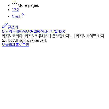
More pages
172
Next
글쓰기
이용약관
개인정보 처리방침
사이트맵
RSS
카지노코리아| 카지노커뮤니티 | 온라인카지노 | 카지노사이트 카지
노검증 All rights reserved.
보증업체
홈
로그인