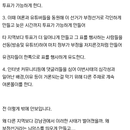
투표가 가능하게 한다.
3. 이때 여론과 유튜버들을 동원해 이 선거가 부정선거로 각인하게
만들고 늦은 시간까지 투표가 가능하게 만들어
타 지역보다 투표가 더 일어나게 만들고 그 표를 행사하는 사람들을
선동(방송및 유튜브)하여 마치 정부가 부정을 저지른것처럼 만들어
유권자들이 한쪽으로 표를 행사하게 유도한다.
4. 인터넷 커뮤니티등에 댓글러들을 심어 이번사태의 심각성과
일어난 배경,이유 등이 거론되는걸 막기 위해 다른 주재로 계속
여론몰이를 한다.
전 이렇게 밖에 안보입니다.
왜 다른 지역보다 강남권에서 이러한 사태가 벌어졌을까. 왜
부정선거라는 늬앙스를 띄우게 만들고....