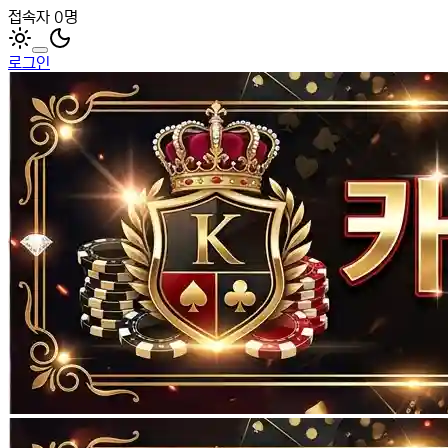
접속자 0명
로그인