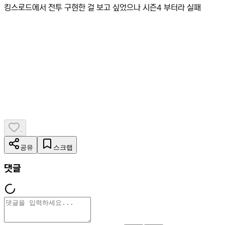
킹스로드에서 전투 구현한 걸 보고 싶었으나 시즌4 부터라 실패
-
공유
스크랩
댓글