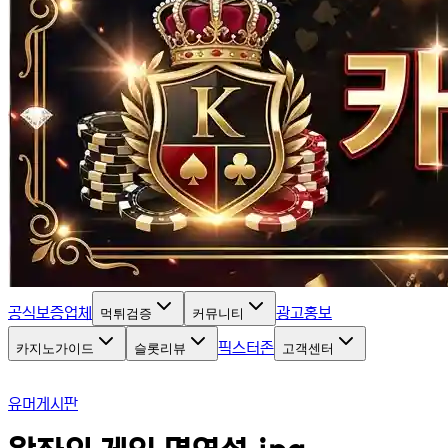
공식보증업체
광고홍보
먹튀검증
커뮤니티
픽스터존
카지노가이드
슬롯리뷰
고객센터
유머게시판