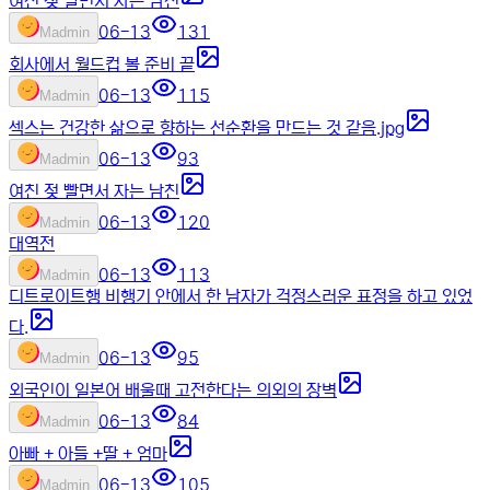
여친 젖 빨면서 자는 남친
06-13
131
M
admin
회사에서 월드컵 볼 준비 끝
06-13
115
M
admin
섹스는 건강한 삶으로 향하는 선순환을 만드는 것 같음.jpg
06-13
93
M
admin
여친 젖 빨면서 자는 남친
06-13
120
M
admin
대역전
06-13
113
M
admin
디트로이트행 비행기 안에서 한 남자가 걱정스러운 표정을 하고 있었
다.
06-13
95
M
admin
외국인이 일본어 배울때 고전한다는 의외의 장벽
06-13
84
M
admin
아빠 + 아들 +딸 + 엄마
06-13
105
M
admin