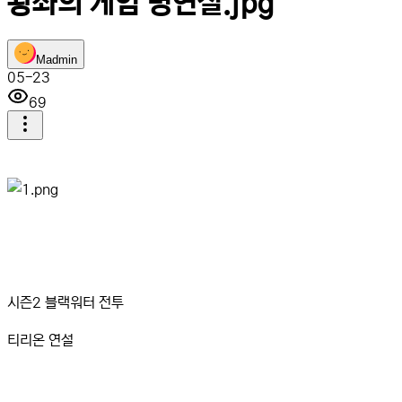
왕좌의 게임 명연설.jpg
M
admin
05-23
69
시즌2 블랙워터 전투
티리온 연설