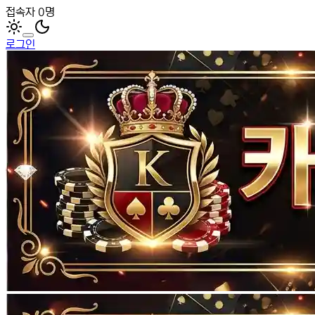
접속자 0명
로그인