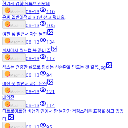
한겨레 경향 유튜브 신낫네
06-13
110
M
admin
윤씨 일반이적죄 30년 선고 됐네요.
06-13
105
M
admin
여친 젖 빨면서 자는 남친
06-13
134
M
admin
회사에서 월드컵 볼 준비 끝
06-13
117
M
admin
섹스는 건강한 삶으로 향하는 선순환을 만드는 것 같음.jpg
06-13
94
M
admin
여친 젖 빨면서 자는 남친
06-13
121
M
admin
대역전
06-13
114
M
admin
디트로이트행 비행기 안에서 한 남자가 걱정스러운 표정을 하고 있었
다.
06-13
95
M
admin