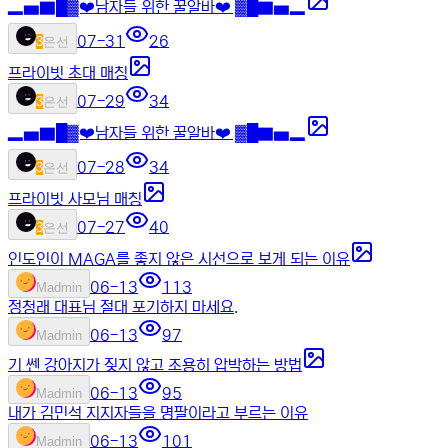
▂▅▇█▓❤️남자들 위한 꿀알바❤️ ▓█▇▅▂
07-31
26
3
은선
프라이빗 초대 매칭
07-29
34
3
은선
▂▅▇█▓❤️남자들 위한 꿀알바❤️ ▓█▇▅▂
07-28
34
3
은선
프라이빗 사모님 매칭
07-27
40
3
은선
인도인이 MAGA를 좋지 않은 시선으로 보게 되는 이유
06-13
113
M
admin
정청래 대표님 절대 포기하지 마세요.
06-13
97
M
admin
기 쎈 강아지가 짖지 않고 조용히 압박하는 방법
06-13
95
M
admin
내가 김민석 지지자들을 명팔이라고 부르는 이유
06-13
101
M
admin