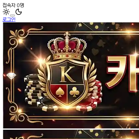
접속자 0명
로그인