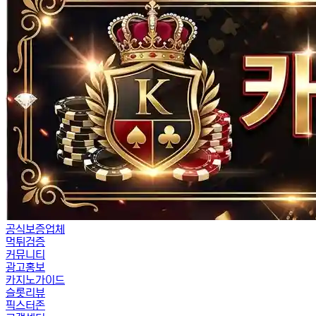
공식보증업체
먹튀검증
커뮤니티
광고홍보
카지노가이드
슬롯리뷰
픽스터존