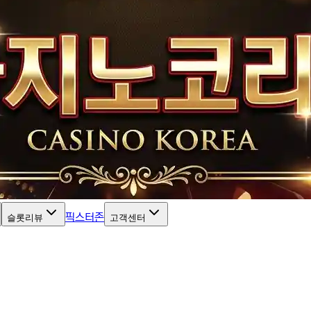
픽스터존
슬롯리뷰
고객센터