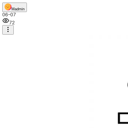
M
admin
06-07
72