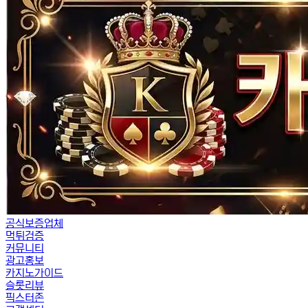
공식보증업체
먹튀검증
커뮤니티
광고홍보
카지노가이드
슬롯리뷰
픽스터존