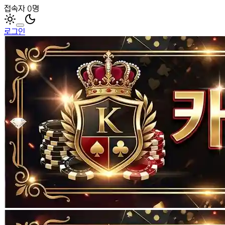
접속자 0명
로그인