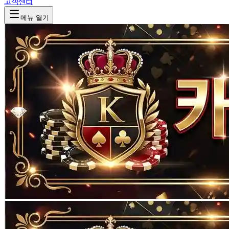
고객센터
메뉴 열기