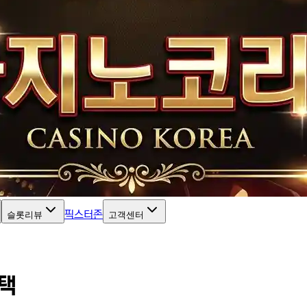
픽스터존
슬롯리뷰
고객센터
선택