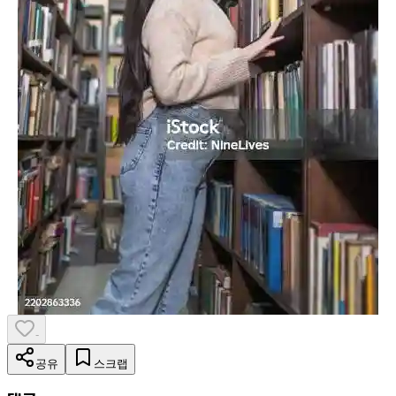
-
공유
스크랩