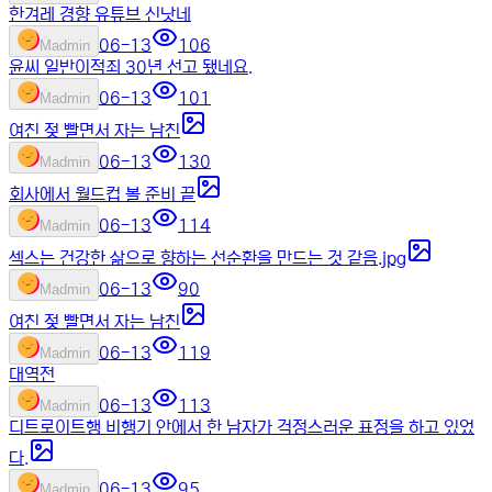
한겨레 경향 유튜브 신낫네
06-13
106
M
admin
윤씨 일반이적죄 30년 선고 됐네요.
06-13
101
M
admin
여친 젖 빨면서 자는 남친
06-13
130
M
admin
회사에서 월드컵 볼 준비 끝
06-13
114
M
admin
섹스는 건강한 삶으로 향하는 선순환을 만드는 것 같음.jpg
06-13
90
M
admin
여친 젖 빨면서 자는 남친
06-13
119
M
admin
대역전
06-13
113
M
admin
디트로이트행 비행기 안에서 한 남자가 걱정스러운 표정을 하고 있었
다.
06-13
95
M
admin