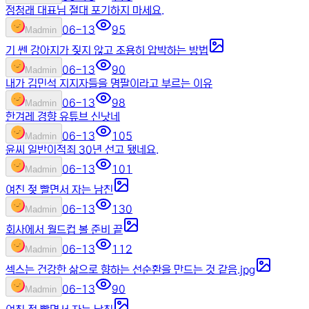
정청래 대표님 절대 포기하지 마세요.
06-13
95
M
admin
기 쎈 강아지가 짖지 않고 조용히 압박하는 방법
06-13
90
M
admin
내가 김민석 지지자들을 명팔이라고 부르는 이유
06-13
98
M
admin
한겨레 경향 유튜브 신낫네
06-13
105
M
admin
윤씨 일반이적죄 30년 선고 됐네요.
06-13
101
M
admin
여친 젖 빨면서 자는 남친
06-13
130
M
admin
회사에서 월드컵 볼 준비 끝
06-13
112
M
admin
섹스는 건강한 삶으로 향하는 선순환을 만드는 것 같음.jpg
06-13
90
M
admin