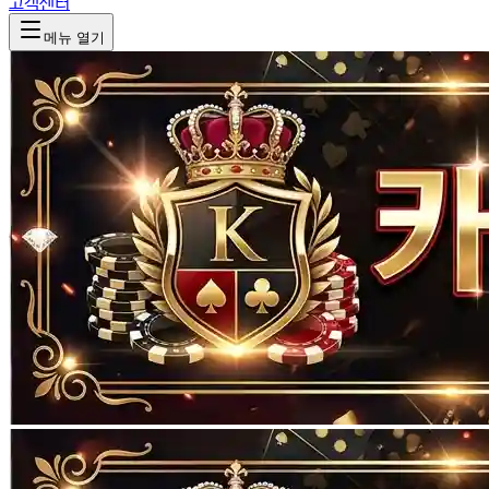
고객센터
메뉴 열기