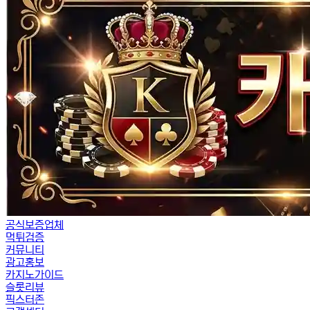
공식보증업체
먹튀검증
커뮤니티
광고홍보
카지노가이드
슬롯리뷰
픽스터존