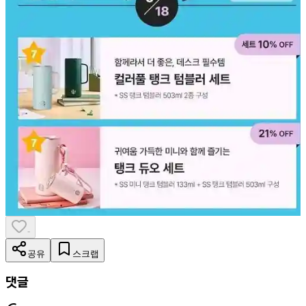
-
공유
스크랩
댓글