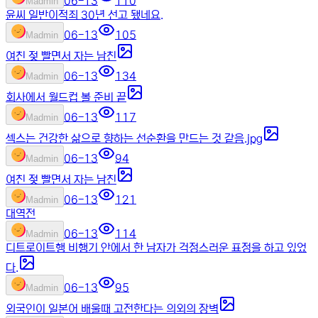
06-13
110
M
admin
윤씨 일반이적죄 30년 선고 됐네요.
06-13
105
M
admin
여친 젖 빨면서 자는 남친
06-13
134
M
admin
회사에서 월드컵 볼 준비 끝
06-13
117
M
admin
섹스는 건강한 삶으로 향하는 선순환을 만드는 것 같음.jpg
06-13
94
M
admin
여친 젖 빨면서 자는 남친
06-13
121
M
admin
대역전
06-13
114
M
admin
디트로이트행 비행기 안에서 한 남자가 걱정스러운 표정을 하고 있었
다.
06-13
95
M
admin
외국인이 일본어 배울때 고전한다는 의외의 장벽