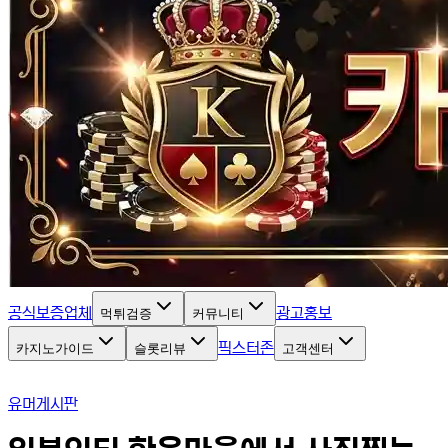
공식보증업체
광고홍보
먹튀검증
커뮤니티
픽스터존
카지노가이드
슬롯리뷰
고객센터
유머게시판