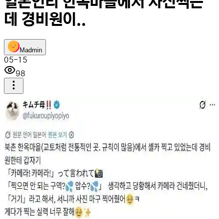
일본인티 한옥마을에서 사진찍는
데 경비원이..
M
admin
05-15
98