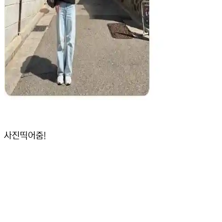
사진띡어줌!