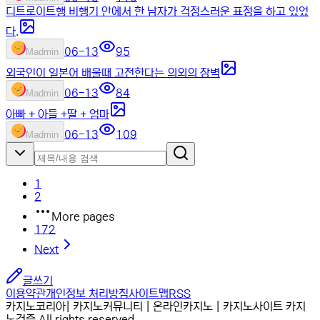
디트로이트행 비행기 안에서 한 남자가 걱정스러운 표정을 하고 있었
다.
06-13
95
M
admin
외국인이 일본어 배울때 고전한다는 의외의 장벽
06-13
84
M
admin
아빠 + 아들 +딸 + 엄마
06-13
109
M
admin
1
2
More pages
172
Next
글쓰기
이용약관
개인정보 처리방침
사이트맵
RSS
카지노코리아| 카지노커뮤니티 | 온라인카지노 | 카지노사이트 카지
노검증 All rights reserved.