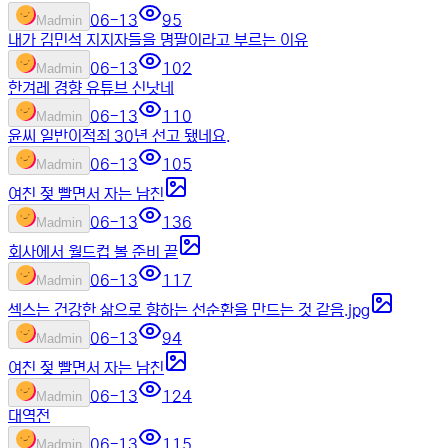
06-13
95
M
admin
내가 김민석 지지자들을 명팔이라고 부르는 이유
06-13
102
M
admin
한겨레 경향 유튜브 신낫네
06-13
110
M
admin
윤씨 일반이적죄 30년 선고 됐네요.
06-13
105
M
admin
여친 젖 빨면서 자는 남친
06-13
136
M
admin
회사에서 월드컵 볼 준비 끝
06-13
117
M
admin
섹스는 건강한 삶으로 향하는 선순환을 만드는 것 같음.jpg
06-13
94
M
admin
여친 젖 빨면서 자는 남친
06-13
124
M
admin
대역전
06-13
115
M
admin